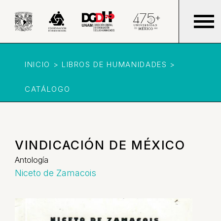
INICIO > LIBROS DE HUMANIDADES >
CATÁLOGO
VINDICACIÓN DE MÉXICO
Antología
Niceto de Zamacois