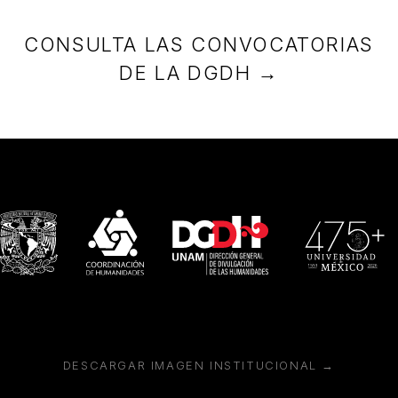
CONSULTA LAS CONVOCATORIAS
DE LA DGDH →
DESCARGAR IMAGEN INSTITUCIONAL →