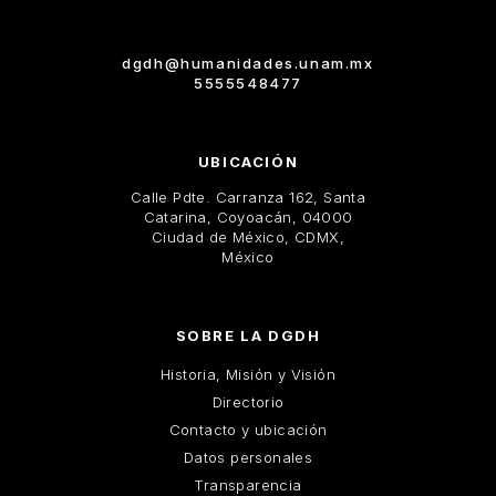
dgdh@humanidades.unam.mx
5555548477
UBICACIÓN
Calle Pdte. Carranza 162, Santa
Catarina, Coyoacán, 04000
Ciudad de México, CDMX,
México
SOBRE LA DGDH
Historia, Misión y Visión
Directorio
Contacto y ubicación
Datos personales
Transparencia