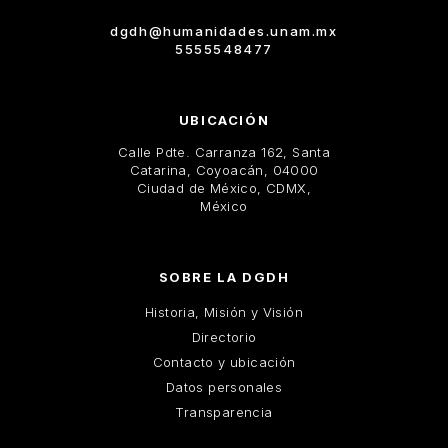
dgdh@humanidades.unam.mx
5555548477
UBICACIÓN
Calle Pdte. Carranza 162, Santa
Catarina, Coyoacán, 04000
Ciudad de México, CDMX,
México
SOBRE LA DGDH
Historia, Misión y Visión
Directorio
Contacto y ubicación
Datos personales
Transparencia