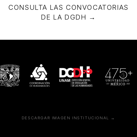
CONSULTA LAS CONVOCATORIAS
DE LA DGDH →
DESCARGAR IMAGEN INSTITUCIONAL →