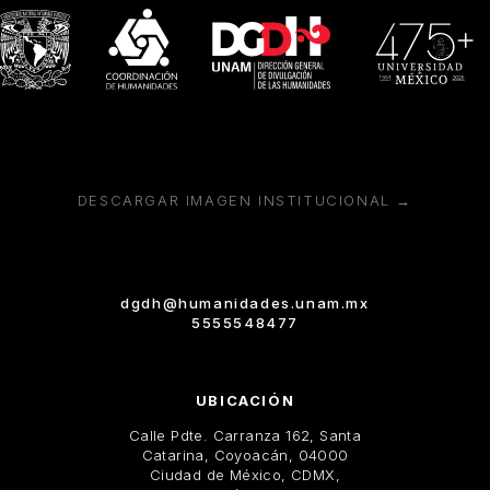
DESCARGAR IMAGEN INSTITUCIONAL →
dgdh@humanidades.unam.mx
5555548477
UBICACIÓN
Calle Pdte. Carranza 162, Santa
Catarina, Coyoacán, 04000
Ciudad de México, CDMX,