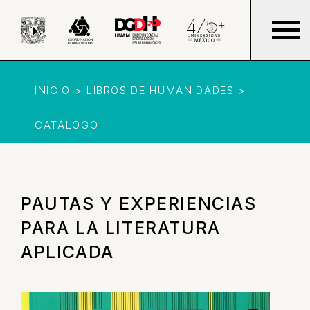
INICIO > LIBROS DE HUMANIDADES >
CATÁLOGO
PAUTAS Y EXPERIENCIAS
PARA LA LITERATURA
APLICADA