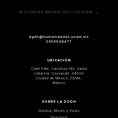
DESCARGAR IMAGEN INSTITUCIONAL →
dgdh@humanidades.unam.mx
5555548477
UBICACIÓN
Calle Pdte. Carranza 162, Santa
Catarina, Coyoacán, 04000
Ciudad de México, CDMX,
México
SOBRE LA DGDH
Historia, Misión y Visión
Directorio