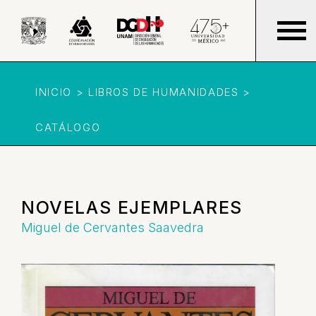
INICIO > LIBROS DE HUMANIDADES >
CATÁLOGO
NOVELAS EJEMPLARES
Miguel de Cervantes Saavedra