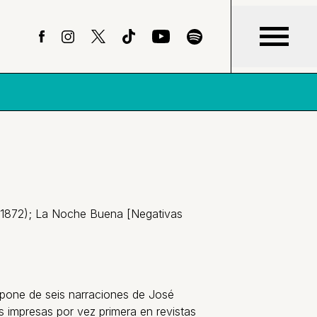
r (1872); La Noche Buena [Negativas
pone de seis narraciones de José
s impresas por vez primera en revistas