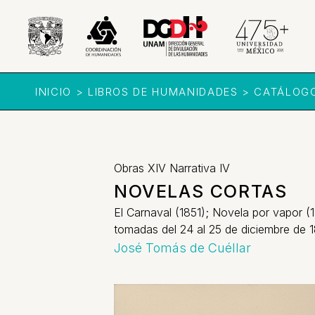
INICIO > LIBROS DE HUMANIDADES > CATÁLOG
Obras XIV Narrativa IV
NOVELAS CORTAS
El Carnaval (1851); Novela por vapor 
tomadas del 24 al 25 de diciembre de 
José Tomás de Cuéllar