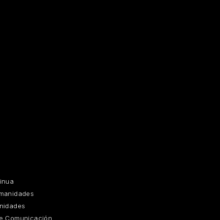
inua
umanidades
nidades
de Comunicación