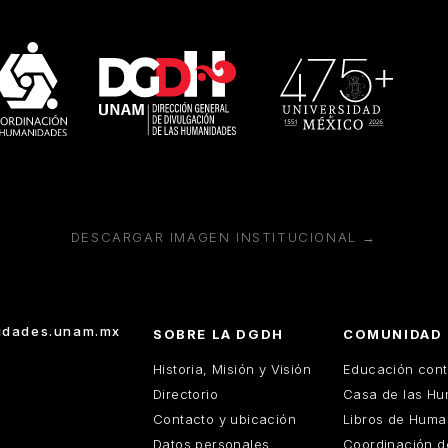
DESCARGAR IMAGEN INSTITUCIONAL →
dades.unam.mx
SOBRE LA DGDH
COMUNIDAD
Historia, Misión y Visión
Educación cont
Directorio
Casa de las H
Contacto y ubicación
Libros de Huma
Datos personales
Coordinación 