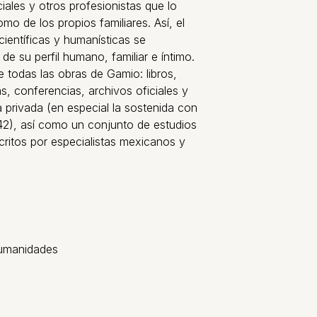
ales y otros profesionistas que lo
mo de los propios familiares. Así, el
científicas y humanísticas se
e su perfil humano, familiar e íntimo.
e todas las obras de Gamio: libros,
s, conferencias, archivos oficiales y
 privada (en especial la sostenida con
42), así como un conjunto de estudios
critos por especialistas mexicanos y
Humanidades