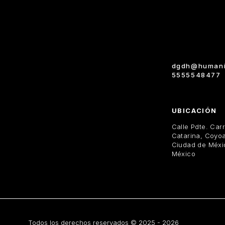
dgdh@humani
5555548477
UBICACIÓN
Calle Pdte. Car
Catarina, Coyo
Ciudad de Méxi
México
Todos los derechos reservados © 2025 - 2026