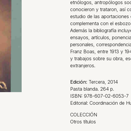
etnólogos, antropólogos soci
conocieron y trataron, así co
estudio de las aportaciones 
complementa con el esbozo d
Además la bibliografía incluy
ensayos, artículos, ponencia
personales, correspondencia
Franz Boas, entre 1913 y 19
y trabajos sobre su obra, es
extranjeros.
Edición:
Tercera, 2014
Pasta blanda. 264 p.
ISBN: 978-607-02-6053-7
Editorial: Coordinación de 
COLECCIÓN
Otros títulos