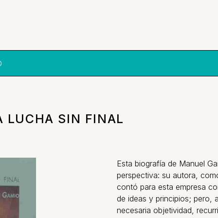
O
 LUCHA SIN FINAL
Esta biografía de Manuel G
perspectiva: su autora, com
contó para esta empresa con 
de ideas y principios; pero,
necesaria objetividad, recur