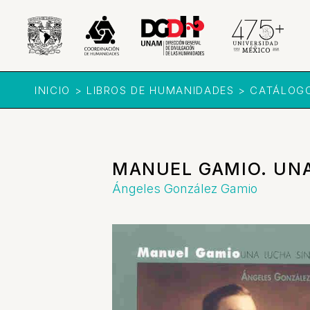
INICIO > LIBROS DE HUMANIDADES > CATÁLOG
MANUEL GAMIO. UNA
Ángeles González Gamio