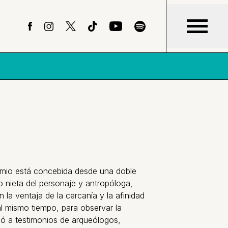
amio está concebida desde una doble
o nieta del personaje y antropóloga,
la ventaja de la cercanía y la afinidad
 al mismo tiempo, para observar la
rió a testimonios de arqueólogos,