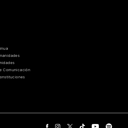
inua
umanidades
nidades
de Comunicación
onstituciones