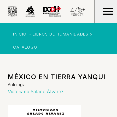
INICIO > LIBROS DE HUMANIDADES >
CATÁLOGO
MÉXICO EN TIERRA YANQUI
Antología
Victoriano Salado Álvarez