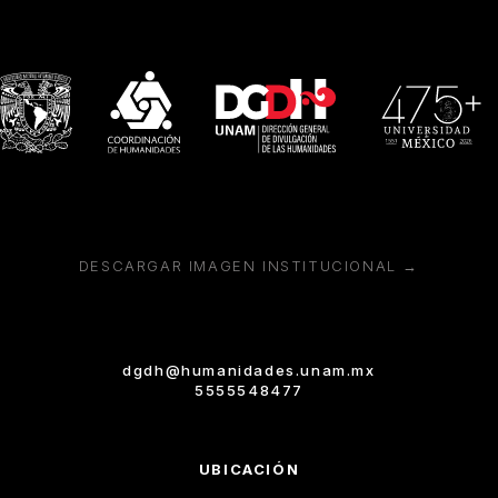
DESCARGAR IMAGEN INSTITUCIONAL →
dgdh@humanidades.unam.mx
5555548477
UBICACIÓN