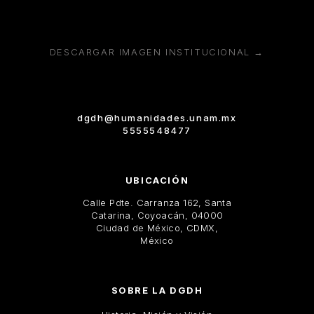
DESCARGAR IMAGEN INSTITUCIONAL →
dgdh@humanidades.unam.mx
5555548477
UBICACIÓN
Calle Pdte. Carranza 162, Santa
Catarina, Coyoacán, 04000
Ciudad de México, CDMX,
México
SOBRE LA DGDH