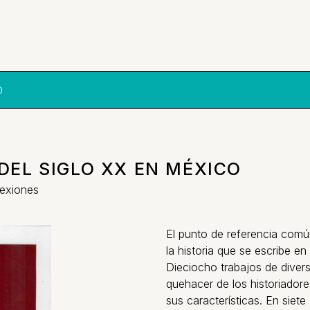
O
DEL SIGLO XX EN MÉXICO
lexiones
El punto de referencia comú
la historia que se escribe en
Dieciocho trabajos de diver
quehacer de los historiadore
sus características. En siet