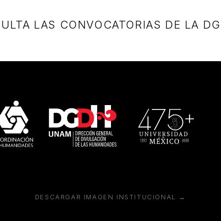
ULTA LAS CONVOCATORIAS DE LA D
DESCARGAR IMAGEN INSTITUCIONAL →