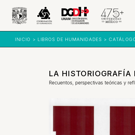
INICIO > LIBROS DE HUMANIDADES > CATÁLOG
LA HISTORIOGRAFÍA 
Recuentos, perspectivas teóricas y ref