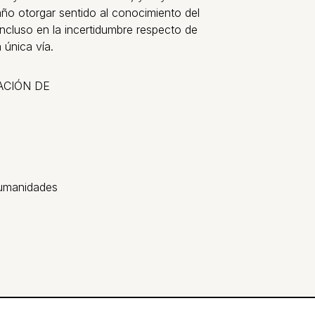
año otorgar sentido al conocimiento del
cluso en la incertidumbre respecto de
 única vía.
ACIÓN DE
Humanidades