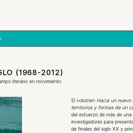
O
LO (1968-2012)
campo literario en movimiento
El volumen
Hacia un nuevo 
territorios y formas de un 
del esfuerzo de más de una 
investigadores para presenta
de finales del siglo XX y pri