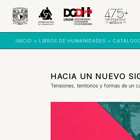
INICIO > LIBROS DE HUMANIDADES > CATÁLOG
HACIA UN NUEVO SIG
Tensiones, territorios y formas de un 