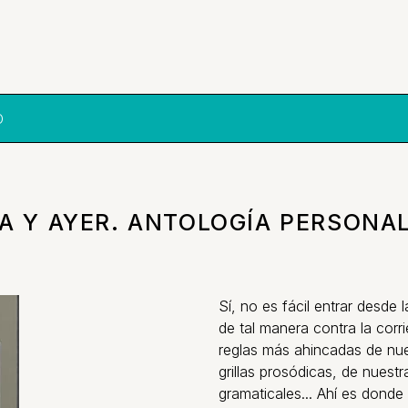
O
A Y AYER. ANTOLOGÍA PERSONA
Sí, no es fácil entrar desde 
de tal manera contra la corri
reglas más ahincadas de nue
grillas prosódicas, de nuest
gramaticales... Ahí es dond