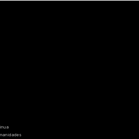
inua
umanidades