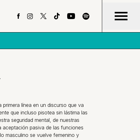
L
la primera línea en un discurso que va
ente que incluso pisotea sin lástima las
stra seguridad mental, de nuestras
ra aceptación pasiva de las funciones
e lo masculino se vuelve femenino y