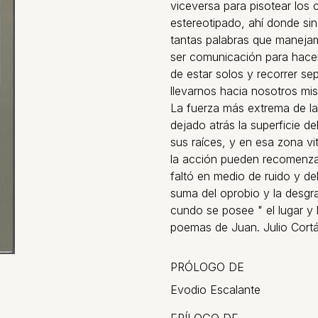
viceversa para pisotear los
estereotipado, ahí donde sin
tantas palabras que maneja
ser comunicación para hacer
de estar solos y recorrer 
llevarnos hacia nosotros mis
La fuerza más extrema de l
dejado atrás la superficie de
sus raíces, y en esa zona vi
la acción pueden recomenzar
faltó en medio de ruido y del
suma del oprobio y la desgra
cundo se posee " el lugar y
poemas de Juan. Julio Cort
PRÓLOGO DE
Evodio Escalante