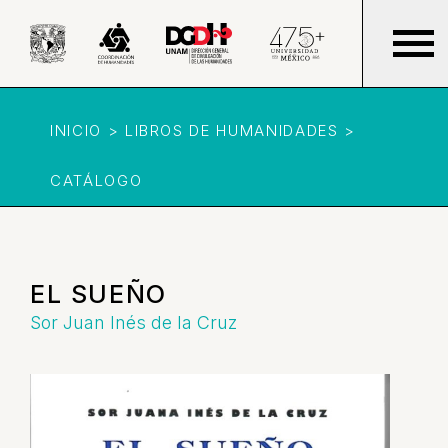
INICIO > LIBROS DE HUMANIDADES >
CATÁLOGO
EL SUEÑO
Sor Juan Inés de la Cruz