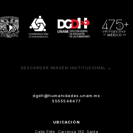
DESCARGAR IMAGEN INSTITUCIONAL →
dgdh@humanidades.unam.mx
5555548477
UBICACIÓN
Calle Pdte. Carranza 162, Santa